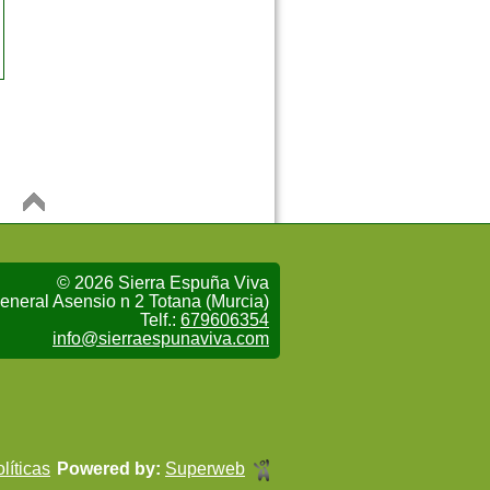
© 2026 Sierra Espuña Viva
eneral Asensio n 2 Totana (Murcia)
Telf.:
679606354
info@sierraespunaviva.com
líticas
Powered by:
Superweb