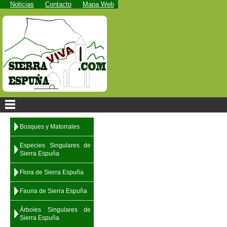
Noticias
Contacto
Mapa Web
Bosques y Matorrales
Especies Singulares de
Sierra Espuña
Flora de Sierra Espuña
Fauna de Sierra Espuña
Árboles Singulares de
Sierra Espuña