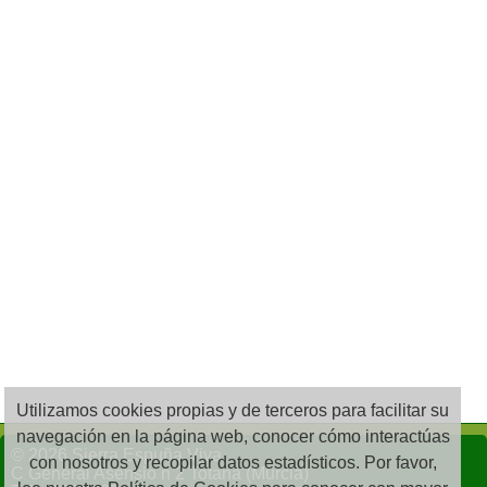
Utilizamos cookies propias y de terceros para facilitar su
navegación en la página web, conocer cómo interactúas
© 2026 Sierra Espuña Viva
con nosotros y recopilar datos estadísticos. Por favor,
C General Asensio n 2 Totana (Murcia)