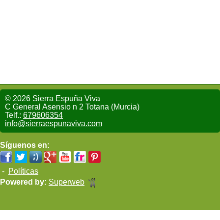
© 2026 Sierra Espuña Viva
C General Asensio n 2 Totana (Murcia)
Telf.:
679606354
info@sierraespunaviva.com
Síguenos en:
-
Políticas
Powered by:
Superweb