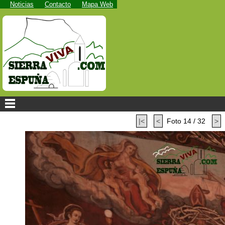
Noticias
Contacto
Mapa Web
|<
<
Foto 14 / 32
>