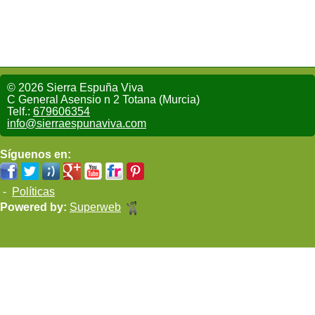
© 2026 Sierra Espuña Viva
C General Asensio n 2 Totana (Murcia)
Telf.:
679606354
info@sierraespunaviva.com
Síguenos en:
-
Políticas
Powered by:
Superweb