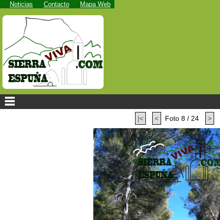
Noticias
Contacto
Mapa Web
|<
<
Foto 8 / 24
>