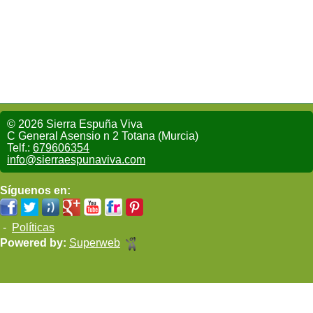
© 2026 Sierra Espuña Viva
C General Asensio n 2 Totana (Murcia)
Telf.:
679606354
info@sierraespunaviva.com
Síguenos en:
-
Políticas
Powered by:
Superweb