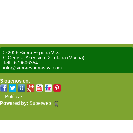
© 2026 Sierra Espuña Viva
C General Asensio n 2 Totana (Murcia)
Telf.:
679606354
info@sierraespunaviva.com
Síguenos en:
-
Políticas
Powered by:
Superweb