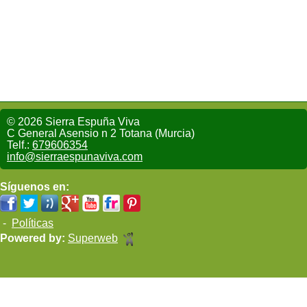
© 2026 Sierra Espuña Viva
C General Asensio n 2 Totana (Murcia)
Telf.:
679606354
info@sierraespunaviva.com
Síguenos en:
-
Políticas
Powered by:
Superweb