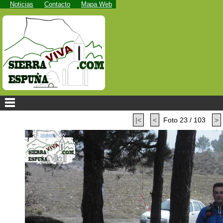
Noticias
Contacto
Mapa Web
|<
<
Foto 23 / 103
>