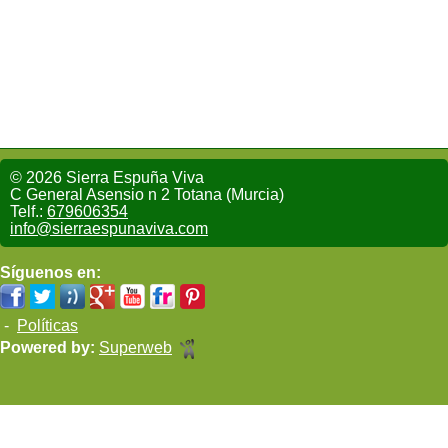
© 2026 Sierra Espuña Viva
C General Asensio n 2 Totana (Murcia)
Telf.:
679606354
info@sierraespunaviva.com
Síguenos en:
-
Políticas
Powered by:
Superweb