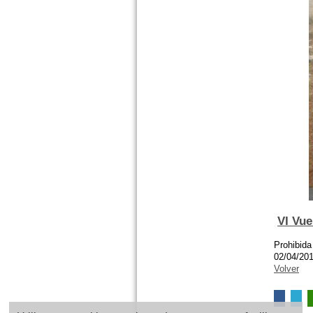
VI Vue
Prohibida
02/04/20
Volver