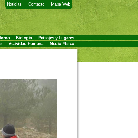
Noticias
Contacto
Mapa Web
torno
Biología
Paisajes y Lugares
es
Actividad Humana
Medio Físico