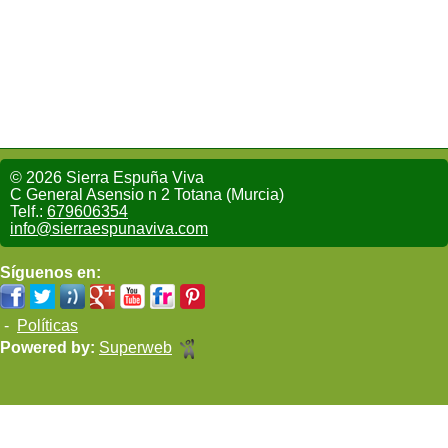
© 2026 Sierra Espuña Viva
C General Asensio n 2 Totana (Murcia)
Telf.:
679606354
info@sierraespunaviva.com
Síguenos en:
-
Políticas
Powered by:
Superweb