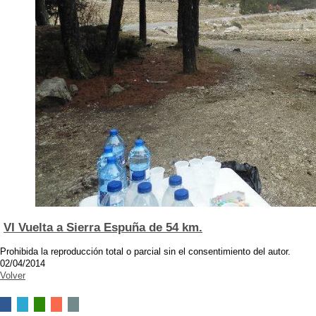
VI Vuelta a Sierra Espuña de 54 km.
Prohibida la reproducción total o parcial sin el consentimiento del autor.
02/04/2014
Volver