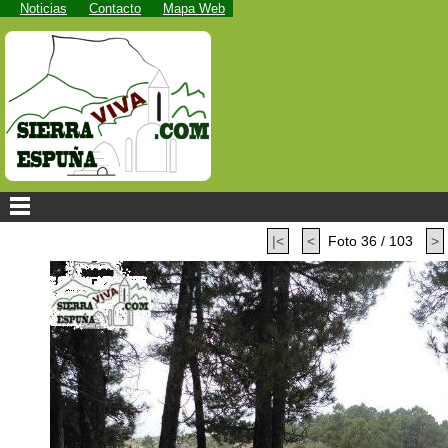
Noticias
Contacto
Mapa Web
|<
<
Foto 36 / 103
>