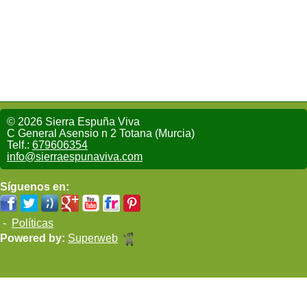
© 2026 Sierra Espuña Viva
C General Asensio n 2 Totana (Murcia)
Telf.:
679606354
info@sierraespunaviva.com
Síguenos en:
-
Políticas
Powered by:
Superweb