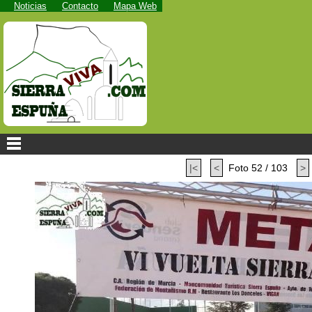
Noticias
Contacto
Mapa Web
|<
<
Foto 52 / 103
>