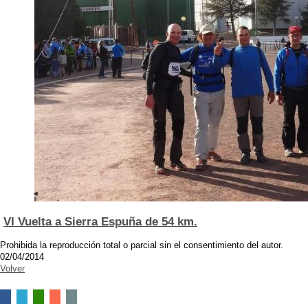
VI Vuelta a Sierra Espuña de 54 km.
Prohibida la reproducción total o parcial sin el consentimiento del autor.
02/04/2014
Volver