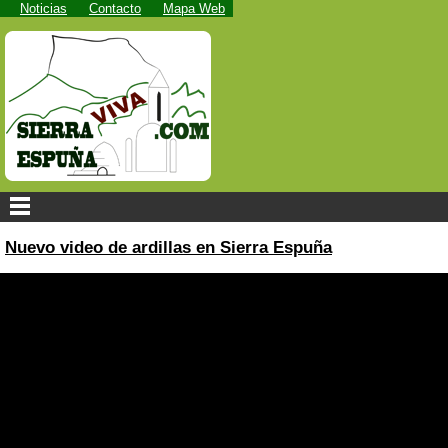
Noticias
Contacto
Mapa Web
Nuevo video de ardillas en Sierra Espuña