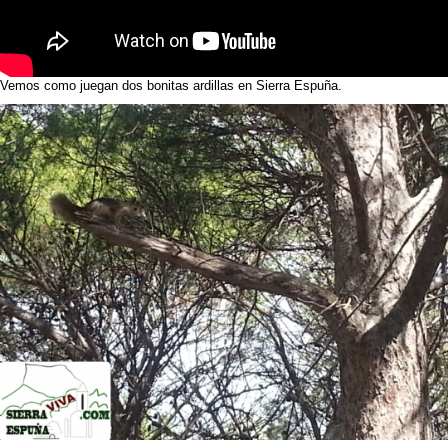
Vemos como juegan dos bonitas ardillas en Sierra Espuña.