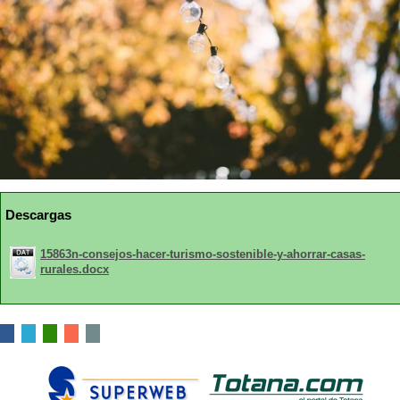
Descargas
15863n-consejos-hacer-turismo-sostenible-y-ahorrar-casas-
rurales.docx