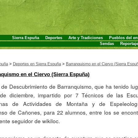
Sierra Espuña
Deportes
Arte y Tradiciones
Pueblos del en
Sendas
Reportaj
spuña
>
Deportes en Sierra Espuña
>
Barranquismo en el Ciervo (Sierra Espu
quismo en el Ciervo (Sierra Espuña)
de diciembre, impartido por 7 Técnicos de las Escu
anas de Actividades de Montaña y de Espeleologí
so de Cañones, para 22 alumnos, entre los se encont
ente seguidor de wikiloc. 
