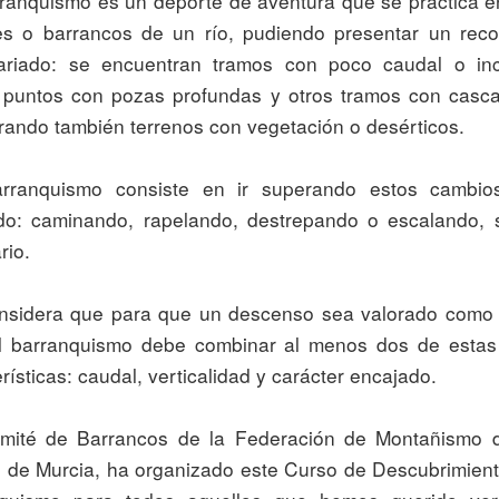
s o barrancos de un río, pudiendo presentar un recor
riado: se encuentran tramos con poco caudal o incl
 puntos con pozas profundas y otros tramos con casca
rando también terrenos con vegetación o desérticos. 

ido: caminando, rapelando, destrepando o escalando, s
io. 

l barranquismo debe combinar al menos dos de estas 
rísticas: caudal, verticalidad y carácter encajado.

 de Murcia, ha organizado este Curso de Descubrimient