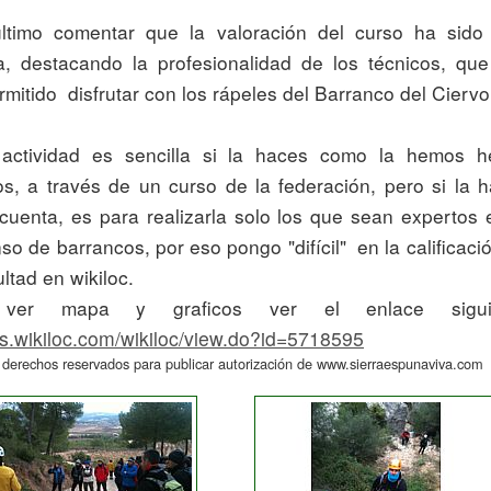
va, destacando la profesionalidad de los técnicos, que
mitido  disfrutar con los rápeles del Barranco del Ciervo.
os, a través de un curso de la federación, pero si la h
 cuenta, es para realizarla solo los que sean expertos e
o de barrancos, por eso pongo "difícil"  en la calificació
cultad en wikiloc.
/es.wikiloc.com/wikiloc/view.do?id=5718595
 derechos reservados para publicar autorización de www.sierraespunaviva.com