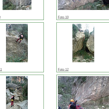
9
Foto 10
11
Foto 12