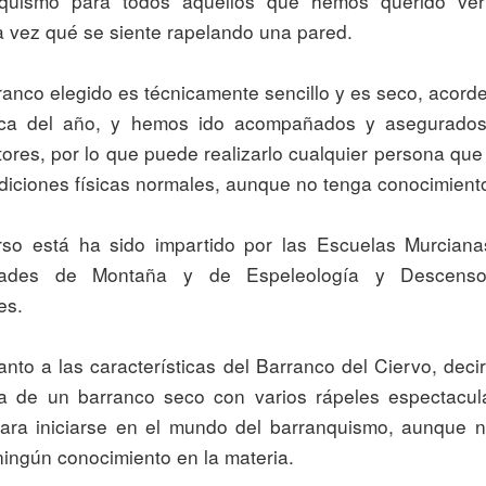
quismo para todos aquellos que hemos querido ver 
a vez qué se siente rapelando una pared. 

ca del año, y hemos ido acompañados y asegurados 
tores, por lo que puede realizarlo cualquier persona que 
diciones físicas normales, aunque no tenga conocimiento
idades de Montaña y de Espeleología y Descenso
s.

ta de un barranco seco con varios rápeles espectacula
para iniciarse en el mundo del barranquismo, aunque n
ingún conocimiento en la materia.
