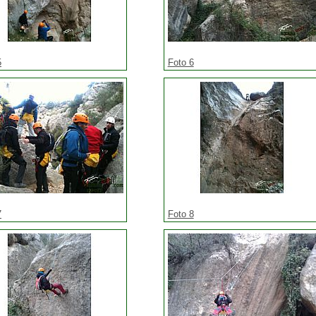
5
Foto 6
7
Foto 8