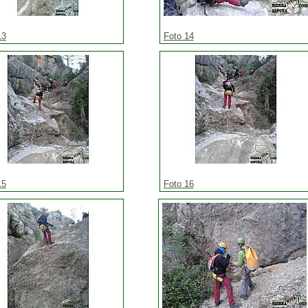
13
Foto 14
15
Foto 16