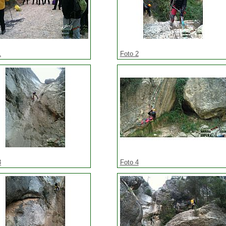
1
Foto 2
3
Foto 4