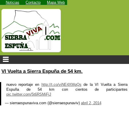
Noticias
Contacto
Mapa Web
VI Vuelta a Sierra Espuña de 54 km.
nuevo reportaje en
http://t.co/viNE4XMpQs
de la VI Vuelta a Sierra
Espuña de 54 km con cientos de participantes
pic.twitter.com/5t6RSMiFjJ
— sierraespunaviva.com (@sierraespunaviv)
abril 2, 2014