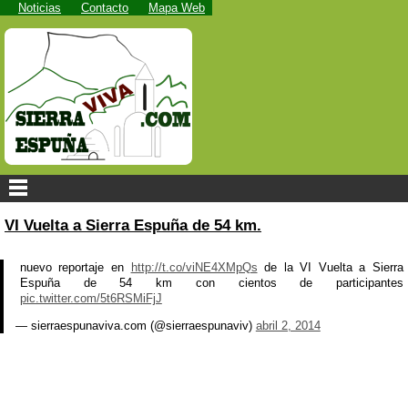
Noticias
Contacto
Mapa Web
VI Vuelta a Sierra Espuña de 54 km.
nuevo reportaje en
http://t.co/viNE4XMpQs
de la VI Vuelta a Sierra
Espuña de 54 km con cientos de participantes
pic.twitter.com/5t6RSMiFjJ
— sierraespunaviva.com (@sierraespunaviv)
abril 2, 2014