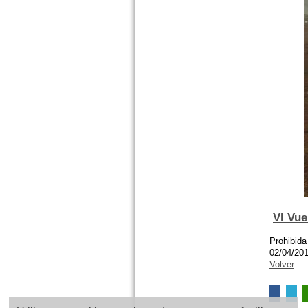
VI Vue
Prohibida
02/04/20
Volver