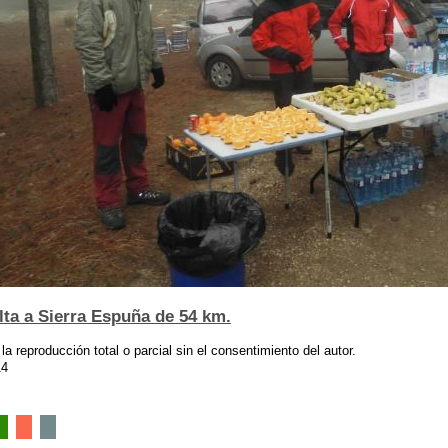
lta a Sierra Espuña de 54 km.
 la reproducción total o parcial sin el consentimiento del autor.
14