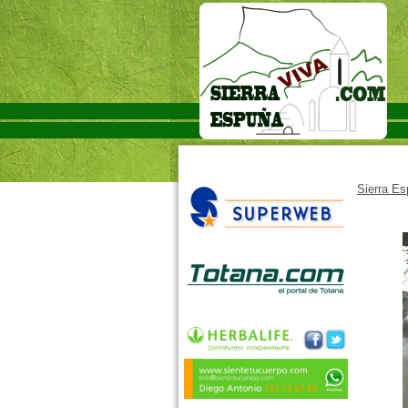
Sierra E