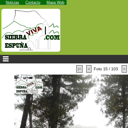
Noticias
Contacto
Mapa Web
|<
<
Foto 15 / 103
>