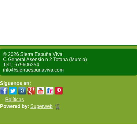
© 2026 Sierra Espuña Viva
C General Asensio n 2 Totana (Murcia)
Telf.:
679606354
info@sierraespunaviva.com
Síguenos en:
-
Políticas
Powered by:
Superweb