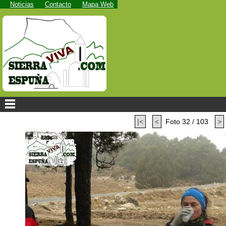
Noticias
Contacto
Mapa Web
|<
<
Foto 32 / 103
>