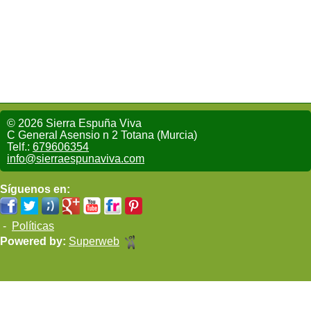
© 2026 Sierra Espuña Viva
C General Asensio n 2 Totana (Murcia)
Telf.:
679606354
info@sierraespunaviva.com
Síguenos en:
-
Políticas
Powered by:
Superweb