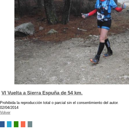
VI Vuelta a Sierra Espuña de 54 km.
Prohibida la reproducción total o parcial sin el consentimiento del autor.
02/04/2014
Volver