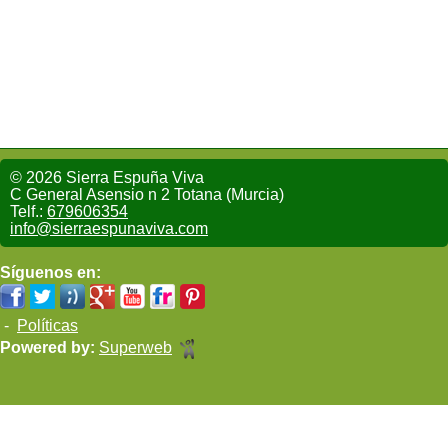
© 2026 Sierra Espuña Viva
C General Asensio n 2 Totana (Murcia)
Telf.:
679606354
info@sierraespunaviva.com
Síguenos en:
-
Políticas
Powered by:
Superweb