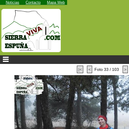
Noticias
Contacto
Mapa Web
|<
<
Foto 33 / 103
>